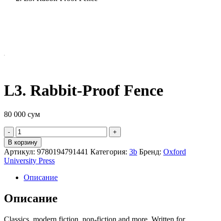
L3. Rabbit-Proof Fence
80 000
сум
Quantity
В корзину
Артикул:
9780194791441
Категория:
3b
Бренд:
Oxford
University Press
Описание
Описание
Classics, modern fiction, non-fiction and more. Written for