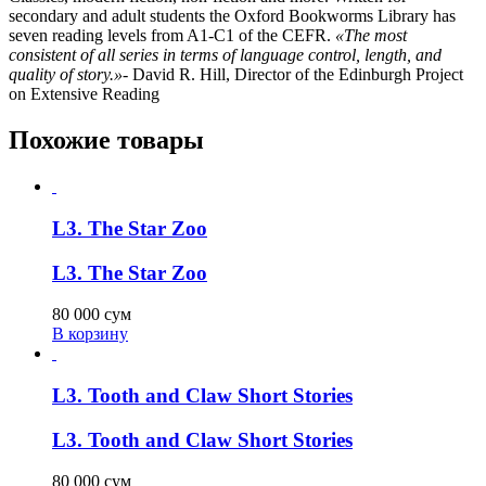
secondary and adult students the Oxford Bookworms Library has
seven reading levels from A1-C1 of the CEFR.
«The most
consistent of all series in terms of language control, length, and
quality of story.»-
David R. Hill, Director of the Edinburgh Project
on Extensive Reading
Похожие товары
L3. The Star Zoo
L3. The Star Zoo
80 000
сум
В корзину
L3. Tooth and Claw Short Stories
L3. Tooth and Claw Short Stories
80 000
сум