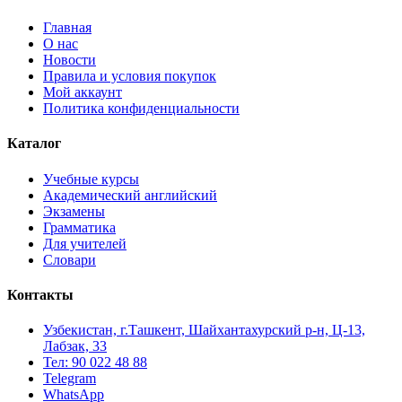
Главная
О нас
Новости
Правила и условия покупок
Мой аккаунт
Политика конфиденциальности
Каталог
Учебные курсы
Академический английский
Экзамены
Грамматика
Для учителей
Словари
Контакты
Узбекистан, г.Ташкент, Шайхантахурский р-н, Ц-13,
Лабзак, 33
Тел: 90 022 48 88
Telegram
WhatsApp