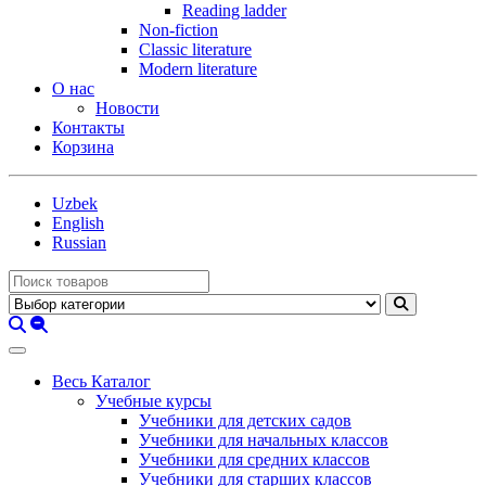
Reading ladder
Non-fiction
Classic literature
Modern literature
О нас
Новости
Контакты
Корзина
Uzbek
English
Russian
Весь Каталог
Учебные курсы
Учебники для детских садов
Учебники для начальных классов
Учебники для средних классов
Учебники для старших классов