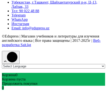
Узбекистан, г.Ташкент, Шайхантахурский р-н, Ц-13,
Лабзак, 33
Тел: 90 022 48 88
Telegram
WhatsApp
Инстаграм
Email: info@edupress.uz
©Edupress | Магазин учебников и литературы для изучения
английского языка | Все права защищены | 2017-2025г |
Веб-
разработка Sait.kg
Корзина
0
Корзина пуста
Продолжить покупки
0