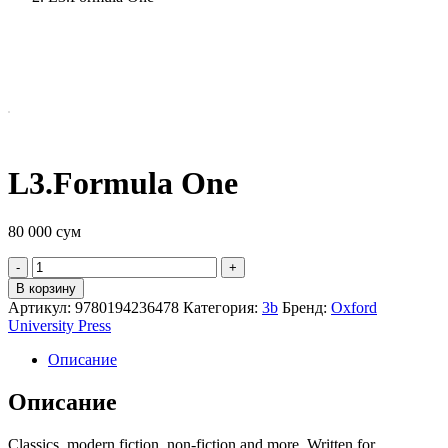
L3.Formula One
80 000
сум
Quantity
В корзину
Артикул:
9780194236478
Категория:
3b
Бренд:
Oxford
University Press
Описание
Описание
Classics, modern fiction, non-fiction and more. Written for