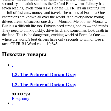
secondary and adult students the Oxford Bookworms Library has
seven reading levels from A1-C1 of the CEFR. It’s an exciting life
— full of fast cars, money, and travel. The names of Formula One
champions are known all over the world. And everywhere young
drivers dream of success one day in Monaco, Melbourne, Monza…
But it is a difficult life too. Drivers need strong bodies — and minds.
They need to think quickly, drive hard, and sometimes look death in
the face. This is the dangerous, exciting world of Formula One —
where the world’s best drivers have only seconds to win or lose a
race. CEFR B1 Word count 10,645
Похожие товары
L3. The Picture of Dorian Gray
L3. The Picture of Dorian Gray
80 000
сум
В корзину