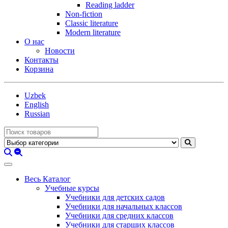
Reading ladder
Non-fiction
Classic literature
Modern literature
О нас
Новости
Контакты
Корзина
Uzbek
English
Russian
Весь Каталог
Учебные курсы
Учебники для детских садов
Учебники для начальных классов
Учебники для средних классов
Учебники для старших классов