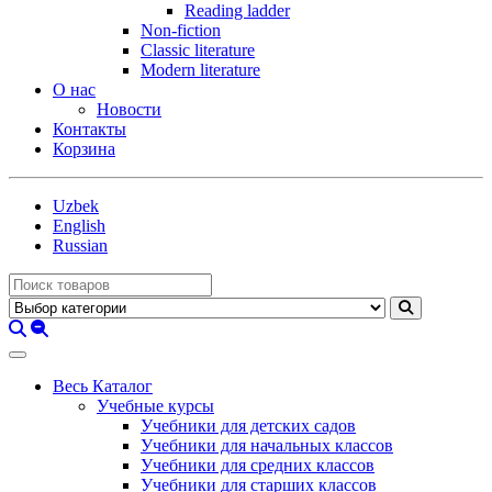
Reading ladder
Non-fiction
Classic literature
Modern literature
О нас
Новости
Контакты
Корзина
Uzbek
English
Russian
Весь Каталог
Учебные курсы
Учебники для детских садов
Учебники для начальных классов
Учебники для средних классов
Учебники для старших классов