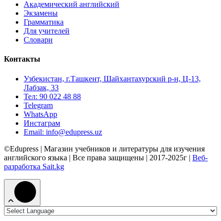
Академический английский
Экзамены
Грамматика
Для учителей
Словари
Контакты
Узбекистан, г.Ташкент, Шайхантахурский р-н, Ц-13,
Лабзак, 33
Тел: 90 022 48 88
Telegram
WhatsApp
Инстаграм
Email: info@edupress.uz
©Edupress | Магазин учебников и литературы для изучения
английского языка | Все права защищены | 2017-2025г |
Веб-
разработка Sait.kg