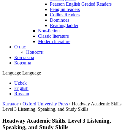
Pearson English Graded Readers
Penguin readers
Collins Readers
Dominoes
Reading ladder
Non-fiction
Classic literature
Modern literature
О нас
Новости
Контакты
Корзина
Language
Language
Uzbek
English
Russian
Каталог
›
Oxford University Press
›
Headway Academic Skills.
Level 3 Listening, Speaking, and Study Skills
Headway Academic Skills. Level 3 Listening,
Speaking, and Study Skills