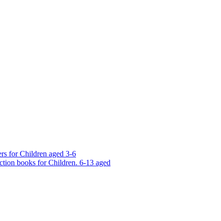
rs for Children aged 3-6
ction books for Children. 6-13 aged