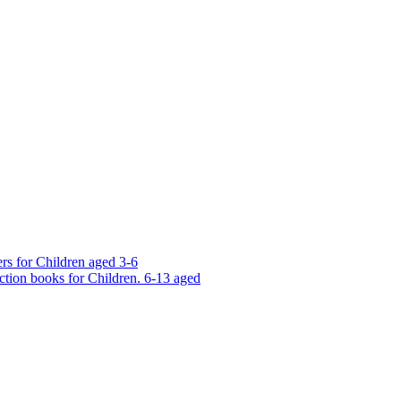
rs for Children aged 3-6
ction books for Children. 6-13 aged