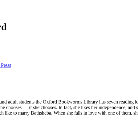
wd
 Press
ry and adult students the Oxford Bookworms Library has seven reading
chooses — if she chooses. In fact, she likes her independence, and she
 like to marry Bathsheba. When she falls in love with one of them, sh