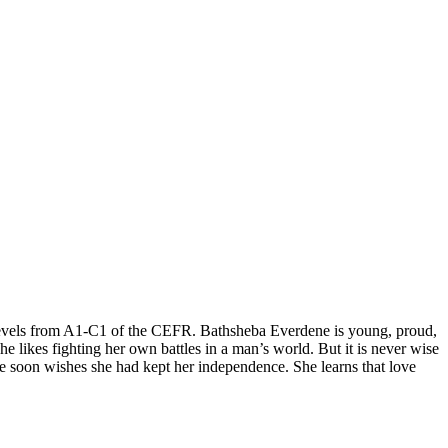
 levels from A1-C1 of the CEFR. Bathsheba Everdene is young, proud,
 likes fighting her own battles in a man’s world. But it is never wise
e soon wishes she had kept her independence. She learns that love