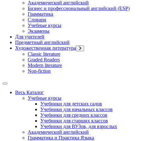
Академический английский
Бизнес и профессиональный английский (ESP)
Грамматика
Словари
Учебные курсы
Экзамены
Для учителей
Предметный английский
Художественная литература
Classic literature
Graded Readers
Modern literature
Non-fiction
Весь Каталог
Учебные курсы
Учебники для детских садов
Учебники для начальных классов
Учебники для средних классов
Учебники для старших классов
Учебники для ВУЗов, для взрослых
Академический английский
Грамматика и Практика Языка