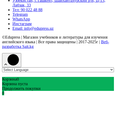
Узбекистан, г.Ташкент, Шайхантахурский р-н, Ц-13,
Лабзак, 33
Тел: 90 022 48 88
Telegram
WhatsApp
Инстаграм
Email: info@edupress.uz
©Edupress | Магазин учебников и литературы для изучения
английского языка | Все права защищены | 2017-2025г |
Веб-
разработка Sait.kg
Корзина
0
Корзина пуста
Продолжить покупки
0