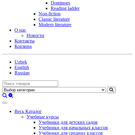
Dominoes
Reading ladder
Non-fiction
Classic literature
Modern literature
О нас
Новости
Контакты
Корзина
Uzbek
English
Russian
Весь Каталог
Учебные курсы
Учебники для детских садов
Учебники для начальных классов
Учебники для средних классов