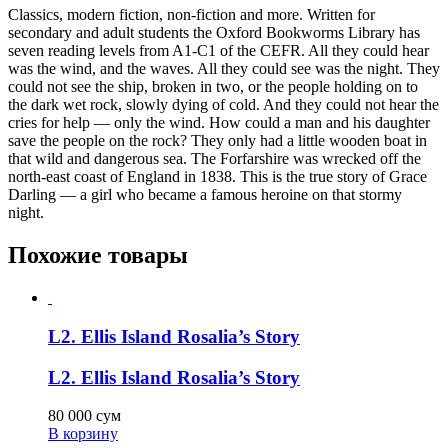
Classics, modern fiction, non-fiction and more. Written for
secondary and adult students the Oxford Bookworms Library has
seven reading levels from A1-C1 of the CEFR. All they could hear
was the wind, and the waves. All they could see was the night. They
could not see the ship, broken in two, or the people holding on to
the dark wet rock, slowly dying of cold. And they could not hear the
cries for help — only the wind. How could a man and his daughter
save the people on the rock? They only had a little wooden boat in
that wild and dangerous sea. The Forfarshire was wrecked off the
north-east coast of England in 1838. This is the true story of Grace
Darling — a girl who became a famous heroine on that stormy
night.
Похожие товары
L2. Ellis Island Rosalia’s Story
L2. Ellis Island Rosalia’s Story
80 000
сум
В корзину