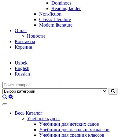
Dominoes
Reading ladder
Non-fiction
Classic literature
Modern literature
О нас
Новости
Контакты
Корзина
Uzbek
English
Russian
Весь Каталог
Учебные курсы
Учебники для детских садов
Учебники для начальных классов
Учебники для средних классов