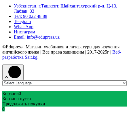
Узбекистан, г.Ташкент, Шайхантахурский р-н, Ц-13,
Лабзак, 33
Тел: 90 022 48 88
Telegram
WhatsApp
Инстаграм
Email: info@edupress.uz
©Edupress | Магазин учебников и литературы для изучения
английского языка | Все права защищены | 2017-2025г |
Веб-
разработка Sait.kg
Корзина
0
Корзина пуста
Продолжить покупки
0