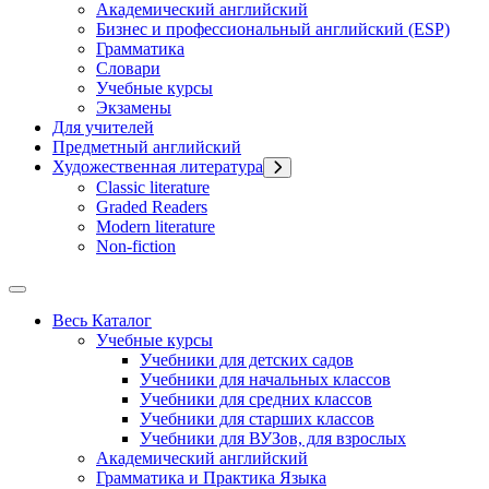
Академический английский
Бизнес и профессиональный английский (ESP)
Грамматика
Словари
Учебные курсы
Экзамены
Для учителей
Предметный английский
Художественная литература
Classic literature
Graded Readers
Modern literature
Non-fiction
Весь Каталог
Учебные курсы
Учебники для детских садов
Учебники для начальных классов
Учебники для средних классов
Учебники для старших классов
Учебники для ВУЗов, для взрослых
Академический английский
Грамматика и Практика Языка