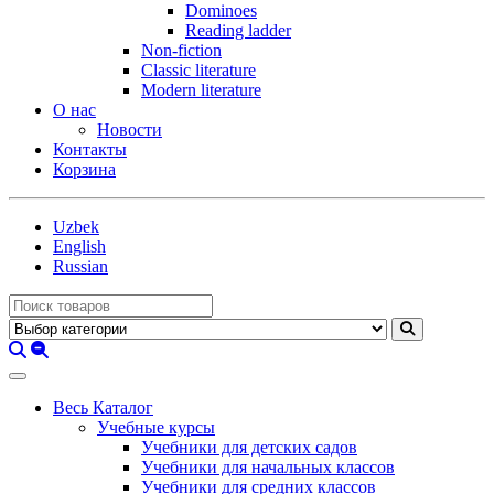
Dominoes
Reading ladder
Non-fiction
Classic literature
Modern literature
О нас
Новости
Контакты
Корзина
Uzbek
English
Russian
Весь Каталог
Учебные курсы
Учебники для детских садов
Учебники для начальных классов
Учебники для средних классов