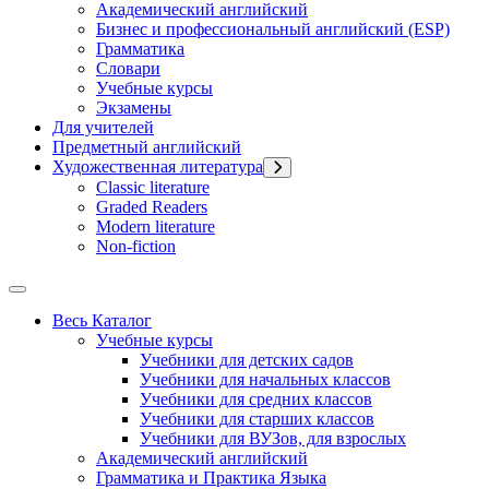
Академический английский
Бизнес и профессиональный английский (ESP)
Грамматика
Словари
Учебные курсы
Экзамены
Для учителей
Предметный английский
Художественная литература
Classic literature
Graded Readers
Modern literature
Non-fiction
Весь Каталог
Учебные курсы
Учебники для детских садов
Учебники для начальных классов
Учебники для средних классов
Учебники для старших классов
Учебники для ВУЗов, для взрослых
Академический английский
Грамматика и Практика Языка