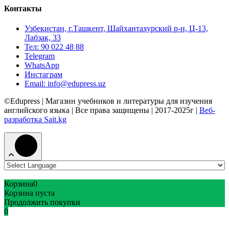
Контакты
Узбекистан, г.Ташкент, Шайхантахурский р-н, Ц-13,
Лабзак, 33
Тел: 90 022 48 88
Telegram
WhatsApp
Инстаграм
Email: info@edupress.uz
©Edupress | Магазин учебников и литературы для изучения
английского языка | Все права защищены | 2017-2025г |
Веб-
разработка Sait.kg
Корзина
0
Корзина пуста
Продолжить покупки
0