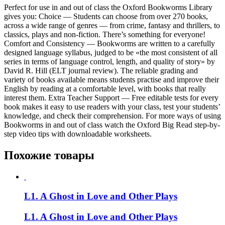
Perfect for use in and out of class the Oxford Bookworms Library
gives you: Choice — Students can choose from over 270 books,
across a wide range of genres — from crime, fantasy and thrillers, to
classics, plays and non-fiction. There’s something for everyone!
Comfort and Consistency — Bookworms are written to a carefully
designed language syllabus, judged to be «the most consistent of all
series in terms of language control, length, and quality of story» by
David R. Hill (ELT journal review). The reliable grading and
variety of books available means students practise and improve their
English by reading at a comfortable level, with books that really
interest them. Extra Teacher Support — Free editable tests for every
book makes it easy to use readers with your class, test your students’
knowledge, and check their comprehension. For more ways of using
Bookworms in and out of class watch the Oxford Big Read step-by-
step video tips with downloadable worksheets.
Похожие товары
L1. A Ghost in Love and Other Plays
L1. A Ghost in Love and Other Plays