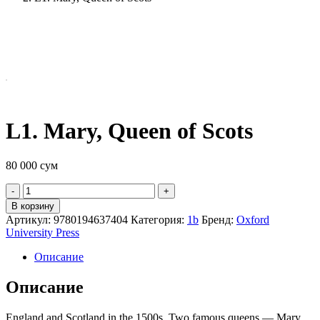
L1. Mary, Queen of Scots
80 000
сум
Quantity
В корзину
Артикул:
9780194637404
Категория:
1b
Бренд:
Oxford
University Press
Описание
Описание
England and Scotland in the 1500s. Two famous queens — Mary,