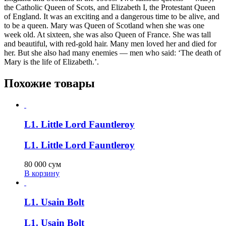
the Catholic Queen of Scots, and Elizabeth I, the Protestant Queen
of England. It was an exciting and a dangerous time to be alive, and
to be a queen. Mary was Queen of Scotland when she was one
week old. At sixteen, she was also Queen of France. She was tall
and beautiful, with red-gold hair. Many men loved her and died for
her. But she also had many enemies — men who said: ‘The death of
Mary is the life of Elizabeth.’.
Похожие товары
L1. Little Lord Fauntleroy
L1. Little Lord Fauntleroy
80 000
сум
В корзину
L1. Usain Bolt
L1. Usain Bolt