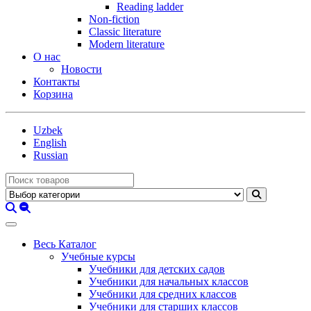
Reading ladder
Non-fiction
Classic literature
Modern literature
О нас
Новости
Контакты
Корзина
Uzbek
English
Russian
Весь Каталог
Учебные курсы
Учебники для детских садов
Учебники для начальных классов
Учебники для средних классов
Учебники для старших классов